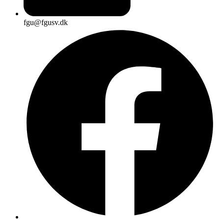
fgu@fgusv.dk