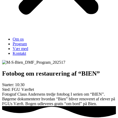
Om os
Program
Vær med
Kontakt
Fotobog om restaurering af “BIEN”
Starter: 10:30
Sted: FGU Værftet
Fotograf Claus Andersens tredje fotobog I serien om “BIEN”.
Bøgerne dokumenterer hvordan “Bien” bliver renoveret af elever på
FGUs Værft. Bogen udleveres gratis “om bord” på Bien.