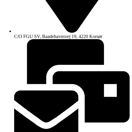
C/O FGU SV, Baadehavnsvej 19, 4220 Korsør